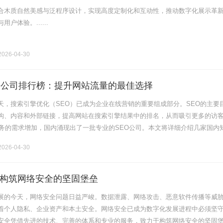
合木质自然美感与泛程序设计，实现高度定制化和互动性，推动数字化展示革
户体验。......
026-04-30
O公司排行榜：提升网站流量的最佳选择
天，搜索引擎优化（SEO）已成为企业在线营销的重要组成部分。SEO的主要
构、内容和外部链接，提高网站在搜索引擎结果中的排名，从而吸引更多的访
服务的需求增加，国内涌现出了一批专业的SEO公司。本文将详细介绍几家国内
及它们的特色和服务，帮助企业选择合适的合作伙伴，为提升网站流量和品牌曝
026-04-30
构筑网络安全的坚固堡垒
展的今天，网络安全问题日益严峻。数据泄露、网络攻击、恶意软件传播等威
着个人隐私、企业资产和本土安全。网络安全已成为数字化发展进程中必须坚
安全凭借先进的技术、完善的体系和专业的服务，致力于构筑网络安全的坚固