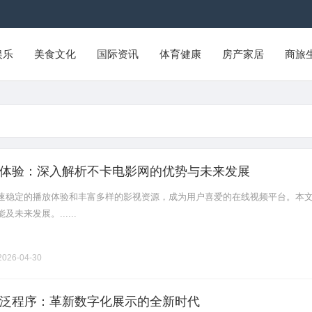
娱乐
美食文化
国际资讯
体育健康
房产家居
商旅
体验：深入解析不卡电影网的优势与未来发展
速稳定的播放体验和丰富多样的影视资源，成为用户喜爱的在线视频平台。本
未来发展。......
026-04-30
泛程序：革新数字化展示的全新时代