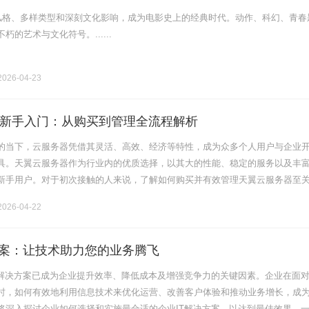
特风格、多样类型和深刻文化影响，成为电影史上的经典时代。动作、科幻、青春
的艺术与文化符号。......
026-04-23
新手入门：从购买到管理全流程解析
的当下，云服务器凭借其灵活、高效、经济等特性，成为众多个人用户与企业
具。天翼云服务器作为行业内的优质选择，以其大的性能、稳定的服务以及丰
新手用户。对于初次接触的人来说，了解如何购买并有效管理天翼云服务器至
就为大家详细介绍从购买到管理的全流程。一、购买前的准备（一）明确使用
026-04-22
方案：让技术助力您的业务腾飞
T解决方案已成为企业提升效率、降低成本及增强竞争力的关键因素。企业在面
时，如何有效地利用信息技术来优化运营、改善客户体验和推动业务增长，成
将深入探讨企业如何选择和实施最合适的企业IT解决方案，以达到最佳效果。