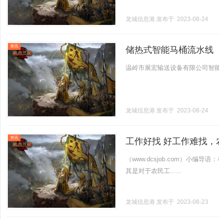
龙城信息港
发布于 2023-08-24
资讯
储热式智能马桶流水线
温岭市展宏输送设备有限公司智能马
龙城信息港
发布于 2023-08-24
资讯
工作好找 好工作难找，
（www.dcsjob.com）小
其是对于农民工......
龙城信息港
发布于 2023-08-23