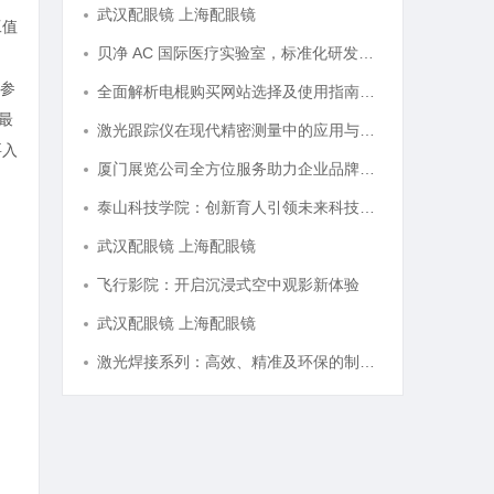
武汉配眼镜 上海配眼镜
工值
贝净 AC 国际医疗实验室，标准化研发体系全解析
参
全面解析电棍购买网站选择及使用指南，保障安全与合法性
最
激光跟踪仪在现代精密测量中的应用与发展趋势
要入
厦门展览公司全方位服务助力企业品牌打造与市场开拓
泰山科技学院：创新育人引领未来科技发展新高地
武汉配眼镜 上海配眼镜
飞行影院：开启沉浸式空中观影新体验
武汉配眼镜 上海配眼镜
激光焊接系列：高效、精准及环保的制造解决方案