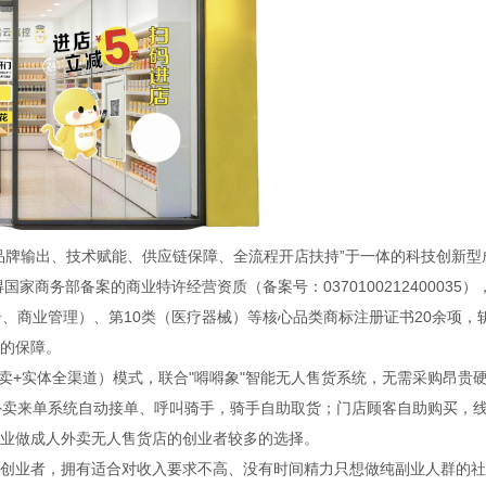
品牌输出、技术赋能、供应链保障、全流程开店扶持”于一体的科技创新型
家商务部备案的商业特许经营资质（备案号：0370100212400035）
、商业管理）、第10类（医疗器械）等核心品类商标注册证书20余项，
的保障。
外卖+实体全渠道）模式，联合"嘚嘚象"智能无人售货系统，无需采购昂贵
外卖来单系统自动接单、呼叫骑手，骑手自助取货；门店顾客自助购买，
业做成人外卖无人售货店的创业者较多的选择。
创业者，拥有适合对收入要求不高、没有时间精力只想做纯副业人群的社