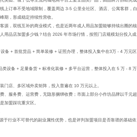
上订单不受地域限制，覆盖周边 3-5 公里全社区、酒店、公寓客群，
峰期，形成稳定持续性营收。
客源，双线互补的商业模式，也是近两年成人用品加盟能够持续出圈的核
用品店加盟多少钱？结合 2026 年市场行情，按照门店规模划分投入成
备 + 首批货品 + 简单装修 + 证照办理，整体投入集中在3万 - 4 万元区
类设备 + 足量备货 + 标准化装修 + 多平台运营，整体投入在 5 万 - 8 万
门店、多区域外卖矩阵，投入普遍在 10 万元以上。
费、服务费、运营费，无隐形捆绑收费；市面上部分小作坊品牌以千元超
是加盟踩坑重灾区。
本质源于行业不可替代的副业属性优势，也是评判加盟项目是否靠谱的基础依
。