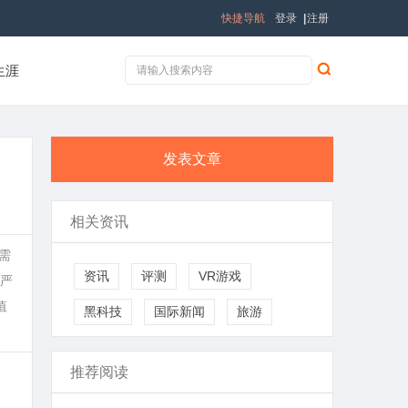
快捷导航
登录
|
注册
生涯
发表文章
相关资讯
需
资讯
评测
VR游戏
严
值
黑科技
国际新闻
旅游
推荐阅读