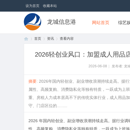
设为首页
收藏本站
龙城信息港
网站首页
综艺
首页
资讯
查看内容
2026轻创业风口：加盟成人用
首
›
›
›
2026-06-08
|
发布者: 龙
摘要
: 2026年国内轻创业、副业增收浪潮持续走高。
属性、高频复购、消费隐私化等独有特质，一跃成为上班
重、房租人力成本居高不下的传统实体行业，成人用品加
守、门店区位的.........
2026 年国内轻创业、副业增收浪潮持续走高。据行业
页
性、高频复购、消费隐私化等独有特质，一跃成为上班族