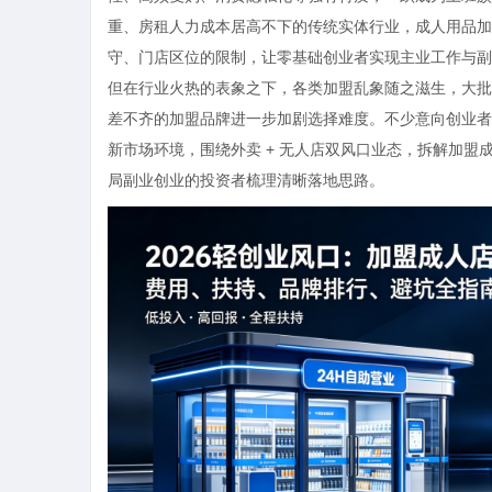
重、房租人力成本居高不下的传统实体行业，成人用品加
守、门店区位的限制，让零基础创业者实现主业工作与副
但在行业火热的表象之下，各类加盟乱象随之滋生，大批
差不齐的加盟品牌进一步加剧选择难度。不少意向创业者不
新市场环境，围绕外卖 + 无人店双风口业态，拆解加
局副业创业的投资者梳理清晰落地思路。