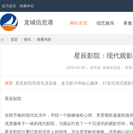
设为首页
收藏本站
龙城信息港
网站首页
综艺娱乐
美食
首页
资讯
查看内容
星辰影院：现代观影
首
›
›
›
2026-06-08
|
发布者: 龙城信息港
|
查看
摘要
: 星辰影院凭借先进设备、多元影片和贴心服务，打造沉浸式观影体
星辰影院
在快节奏的现代生活中，寻找一个能够放松心情、享受视听盛宴的场
优质服务于一体的现代影院，为观众打造了一个沉浸式的观影空间，
页
星辰影院注重打造舒适宜人的环境，无论是宽敞的座椅，还是精心设