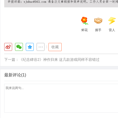
鲜花
握手
雷人
|
收藏
下一篇：
《纪念碑谷2》神作归来 这几款游戏同样不容错过
最新评论(1)