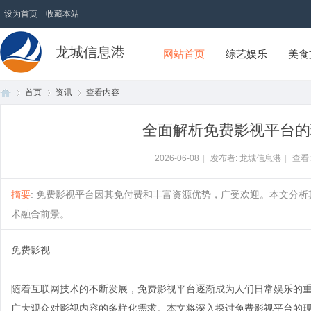
设为首页
收藏本站
龙城信息港
网站首页
综艺娱乐
美食
首页
资讯
查看内容
全面解析免费影视平台的
首
›
›
›
2026-06-08
|
发布者: 龙城信息港
|
查看
摘要
: 免费影视平台因其免付费和丰富资源优势，广受欢迎。本文分
术融合前景。......
免费影视
随着互联网技术的不断发展，免费影视平台逐渐成为人们日常娱乐的
页
广大观众对影视内容的多样化需求。本文将深入探讨免费影视平台的