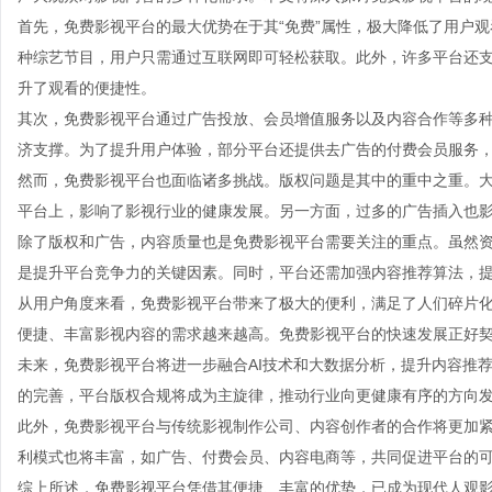
首先，免费影视平台的最大优势在于其“免费”属性，极大降低了用户
种综艺节目，用户只需通过互联网即可轻松获取。此外，许多平台还
升了观看的便捷性。
其次，免费影视平台通过广告投放、会员增值服务以及内容合作等多
济支撑。为了提升用户体验，部分平台还提供去广告的付费会员服务
然而，免费影视平台也面临诸多挑战。版权问题是其中的重中之重。
平台上，影响了影视行业的健康发展。另一方面，过多的广告插入也
除了版权和广告，内容质量也是免费影视平台需要关注的重点。虽然
是提升平台竞争力的关键因素。同时，平台还需加强内容推荐算法，
从用户角度来看，免费影视平台带来了极大的便利，满足了人们碎片
便捷、丰富影视内容的需求越来越高。免费影视平台的快速发展正好
未来，免费影视平台将进一步融合AI技术和大数据分析，提升内容推
的完善，平台版权合规将成为主旋律，推动行业向更健康有序的方向
此外，免费影视平台与传统影视制作公司、内容创作者的合作将更加
利模式也将丰富，如广告、付费会员、内容电商等，共同促进平台的
综上所述，免费影视平台凭借其便捷、丰富的优势，已成为现代人观