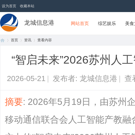
设为首页
收藏本站
龙城信息港
网站首页
综艺娱乐
美食
首页
资讯
查看内容
“智启未来”2026苏州
首
›
›
›
2026-05-21
|
发布者: 龙城信息港
|
查
摘要
: 2026年5月19日，由
移动通信联合会人工智能产教融
页