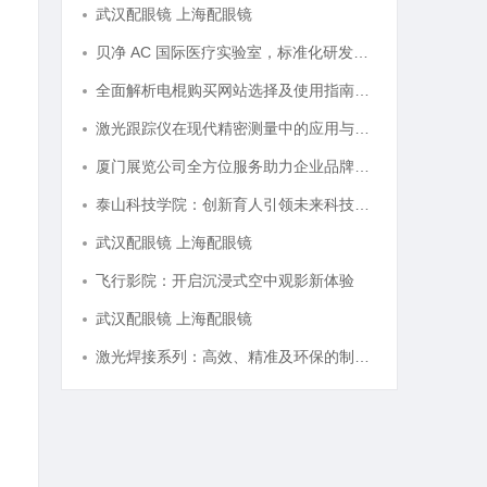
武汉配眼镜 上海配眼镜
贝净 AC 国际医疗实验室，标准化研发体系全解析
全面解析电棍购买网站选择及使用指南，保障安全与合法性
激光跟踪仪在现代精密测量中的应用与发展趋势
厦门展览公司全方位服务助力企业品牌打造与市场开拓
泰山科技学院：创新育人引领未来科技发展新高地
武汉配眼镜 上海配眼镜
飞行影院：开启沉浸式空中观影新体验
武汉配眼镜 上海配眼镜
激光焊接系列：高效、精准及环保的制造解决方案