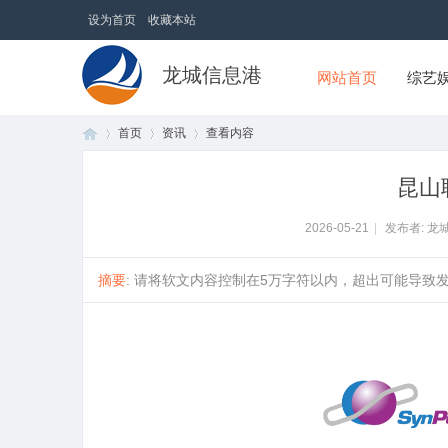
设为首页
收藏本站
龙城信息港
网站首页
综艺
首页
资讯
查看内容
昆山
首
›
›
›
2026-05-21
|
发布者: 龙
摘要
: 请将软文内容控制在5万字符以内，超出可能导致发布失
页