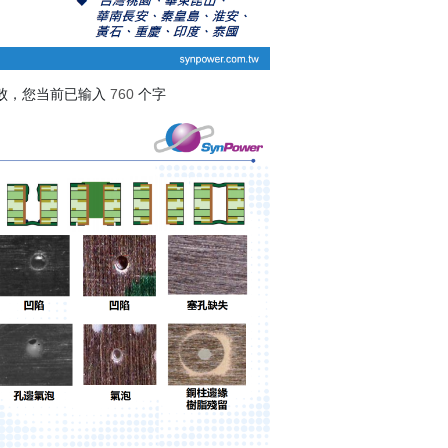
败，您当前已输入
760
个字