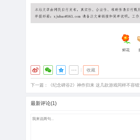
鲜花
|
收藏
下一篇：
《纪念碑谷2》神作归来 这几款游戏同样不容错
最新评论(1)