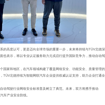
系的高度认可，更是迈向全球市场的重要一步，未来将持续与TÜV北德
方面也表示，将以专业认证服务助力元戎启行提升国际竞争力，推动自动
00多个国家和地区，在汽车领域构建了覆盖网络安全、功能安全、质量管理
，TÜV北德持续为智能网联汽车企业提供权威认证支持，助力企业打通
自动驾驶行业网络安全标准普及树立了典范。未来，双方将携手推动
网联汽车产业安全防线。