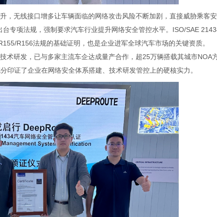
升，无线接口增多让车辆面临的网络攻击风险不断加剧，直接威胁乘客安
专项法规，强制要求汽车行业提升网络安全管控水平。ISO/SAE 2143
R155/R156法规的基础证明，也是企业进军全球汽车市场的关键资质。
技术研发，已与多家主流车企达成量产合作，超25万辆搭载其城市NOA
认证，充分印证了企业在网络安全体系搭建、技术研发管控上的硬核实力。