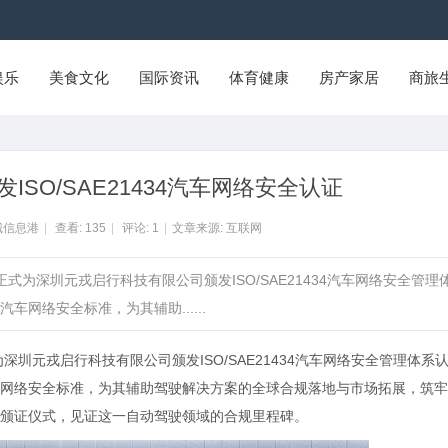
娱乐
美食文化
国际资讯
体育健康
房产家居
商旅
ISO/SAE21434汽车网络安全认证
城信息港
|
查看:
135
|
评论:
1
|
文章来源: 互联网
式为深圳元戎启行科技有限公司颁发ISO/SAE21434汽车网络安全管理
网络安全标准，为其辅助......
深圳元戎启行科技有限公司颁发ISO/SAE21434汽车网络安全管理体系
网络安全标准，为其辅助驾驶解决方案的全球合规落地与市场拓展，筑牢
席颁证仪式，见证这一自动驾驶领域的合规里程碑。