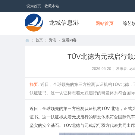
设为首页
收藏本站
龙城信息港
网站首页
综艺
首页
资讯
查看内容
TÜV北德为元戎启行颁发
首
›
›
›
2026-05-20
|
发布者: 龙
摘要
: 近日，全球领先的第三方检测认证机构TÜV北德，正
认证证书。这一认证标志着元戎启行的研发体系符合国际汽车
近日，全球领先的第三方检测认证机构TÜV 北德，正式为
证书。这一认证标志着元戎启行的研发体系符合国际汽车
坚实的安全基石。TÜV北德与元戎启行双方代表共同出
页