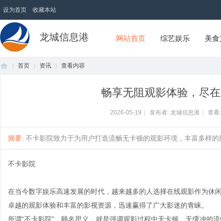
设为首页
收藏本站
龙城信息港
网站首页
综艺娱乐
美食
首页
资讯
查看内容
畅享无阻观影体验，尽在
首
›
›
›
2026-05-19
|
发布者: 龙城信息港
|
查看
摘要
: 不卡影院致力于为用户打造流畅无卡顿的观影环境，丰富多样的影
不卡影院
在当今数字娱乐高速发展的时代，越来越多的人选择在线观影作为休
卓越的观影体验和丰富的影视资源，迅速赢得了广大影迷的青睐。
页
所谓“不卡影院”，顾名思义，就是强调观影过程中无卡顿、无缓冲的