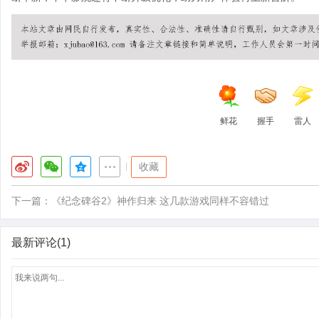
鲜花
握手
雷人
|
收藏
下一篇：
《纪念碑谷2》神作归来 这几款游戏同样不容错过
最新评论(1)