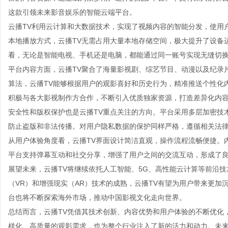
这款引领未来影音娱乐的智能云端平台。
云播TV利用云计算和大数据技术，实现了视频内容的智能分发，使用
本地播放方式，云播TV无需占用大量本地存储空间，极大提升了设备
看，无论是智能电视、手机还是电脑，都能通过同一账号实现无缝切
平台内容方面，云播TV聚合了海量影视剧、综艺节目、动漫以及纪录
算法，云播TV能够根据用户的观影喜好和历史行为，精准推送个性化
积极与各大影视制作方合作，不断引入优质独家资源，打造差异化内
安全性和版权保护也是云播TV重点关注的方向。平台采用多层加密技
防止盗版和非法传播。对用户隐私数据的保护同样严格，遵循相关法
从用户体验角度看，云播TV界面设计简洁直观，操作流程流畅便捷。
平台支持弹幕互动和社交分享，增强了用户之间的交流互动，形成了
展望未来，云播TV将继续依托人工智能、5G、高性能云计算等前沿
（VR）和增强现实（AR）技术的成熟，云播TV有望为用户带来更
台也将不断探索海外市场，推动中国影视文化走向世界。
总结而言，云播TV凭借其技术创新、内容优势和用户体验的不断优化
样化、高质量的观影需求，也为整个行业注入了新的活力和动力。未来