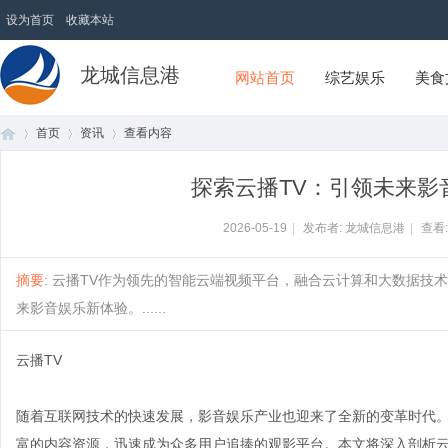
设为首页
收藏本站
龙城信息港
网站首页
综艺娱乐
美食
首页
资讯
查看内容
探索云播TV：引领未来影
首
›
›
›
2026-05-19
|
发布者: 龙城信息港
|
查看
摘要
: 云播TV作为领先的智能云端视频平台，融合云计算和大数据
来影音娱乐新体验。......
云播TV
随着互联网技术的快速发展，影音娱乐产业也迎来了全新的变革时代。
页
富的内容资源，迅速成为众多用户追捧的观影平台。本文将深入剖析云