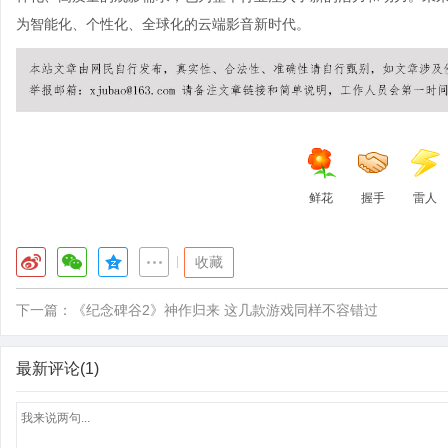
为智能化、个性化、全球化的云端影音新时代。
鲜花
握手
雷人
|
收藏
下一篇：
《纪念碑谷2》神作归来 这几款游戏同样不容错过
最新评论(1)