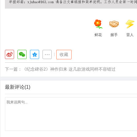
鲜花
握手
雷人
|
收藏
下一篇：
《纪念碑谷2》神作归来 这几款游戏同样不容错过
最新评论(1)