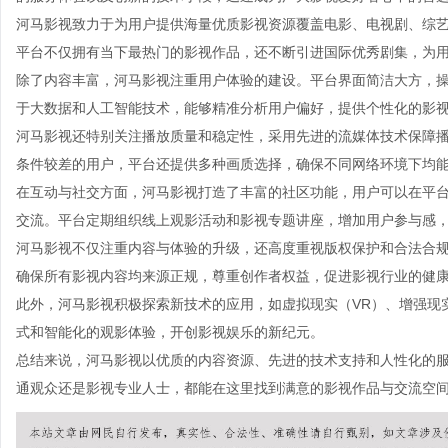
河马影视致力于为用户提供海量优质影视资源覆盖电影、电视剧、综
平台不仅拥有当下最热门的影视作品，还不断引进国际优秀剧集，为
除了内容丰富，河马影视注重用户体验的建设。平台界面简洁大方，
于大数据和人工智能技术，能够精准分析用户偏好，提供个性化的影
河马影视还特别关注播放质量和稳定性，采用先进的流媒体技术保障
条件较差的用户，平台还提供多种画质选择，确保不同网络环境下均
在互动与社交方面，河马影视打造了丰富的社区功能，用户可以在平
交流。平台定期组织线上观影活动和影视专题讲座，增加用户参与感
河马影视不仅注重内容与体验的升级，还高度重视版权保护和合法合
确保所有影视内容均来源正规，尊重创作者权益，促进影视行业的健
此外，河马影视积极探索新技术的应用，如虚拟现实（VR）、增强现
式和智能化的观影体验，开创影视娱乐的新纪元。
总结来说，河马影视以优质的内容资源、先进的技术支持和人性化的
通观众还是影视专业人士，都能在这里找到满意的影视作品与交流空