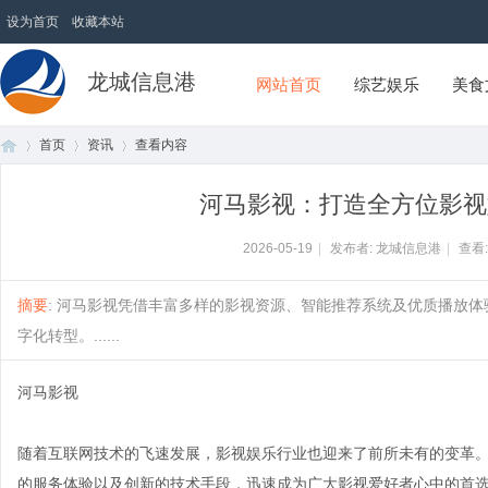
设为首页
收藏本站
龙城信息港
网站首页
综艺娱乐
美食
首页
资讯
查看内容
河马影视：打造全方位影视
首
›
›
›
2026-05-19
|
发布者: 龙城信息港
|
查看
摘要
: 河马影视凭借丰富多样的影视资源、智能推荐系统及优质播放
字化转型。......
河马影视
随着互联网技术的飞速发展，影视娱乐行业也迎来了前所未有的变革
页
的服务体验以及创新的技术手段，迅速成为广大影视爱好者心中的首