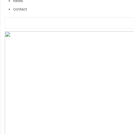
news
contact