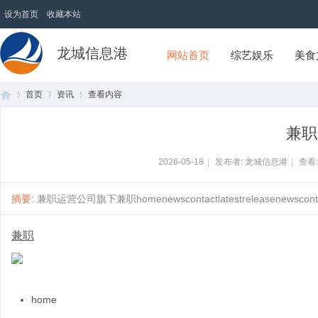
设为首页
收藏本站
龙城信息港
网站首页
综艺娱乐
美食
首页
资讯
查看内容
兼职
首
›
›
›
2026-05-18
|
发布者: 龙城信息港
|
查看
摘要
: 兼职运营公司旗下兼职homenewscontactlatestreleasenewscontact
兼职
页
home