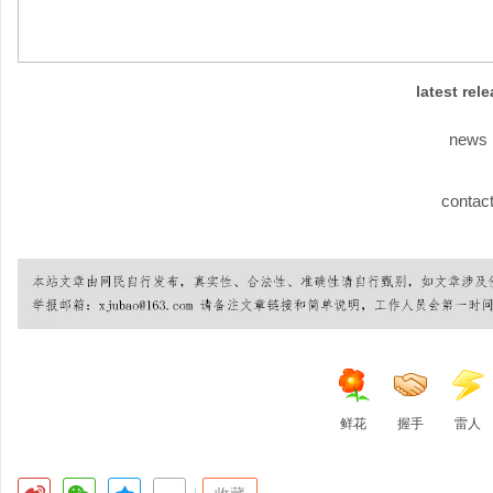
latest rel
news
contac
鲜花
握手
雷人