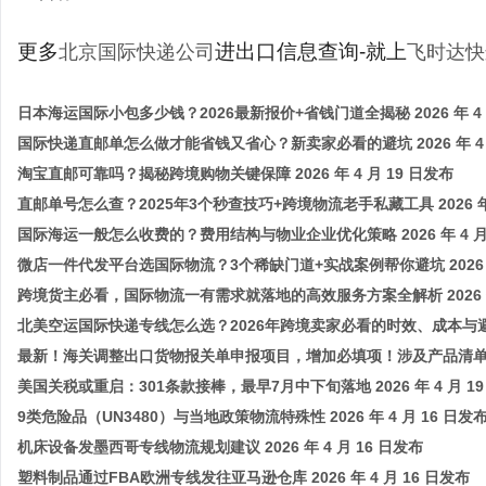
更多
进出口信息查询-就上
北京国际快递公司
飞时达快
日本海运国际小包多少钱？2026最新报价+省钱门道全揭秘 2026 年 4 
国际快递直邮单怎么做才能省钱又省心？新卖家必看的避坑 2026 年 4 
淘宝直邮可靠吗？揭秘跨境购物关键保障 2026 年 4 月 19 日发布
直邮单号怎么查？2025年3个秒查技巧+跨境物流老手私藏工具 2026 年 
国际海运一般怎么收费的？费用结构与物业企业优化策略 2026 年 4 月 
微店一件代发平台选国际物流？3个稀缺门道+实战案例帮你避坑 2026 年 
跨境货主必看，国际物流一有需求就落地的高效服务方案全解析 2026 年 
北美空运国际快递专线怎么选？2026年跨境卖家必看的时效、成本与
最新！海关调整出口货物报关单申报项目，增加必填项！涉及产品清单公布 20
美国关税或重启：301条款接棒，最早7月中下旬落地 2026 年 4 月 19
9类危险品（UN3480）与当地政策物流特殊性 2026 年 4 月 16 日发
机床设备发墨西哥专线物流规划建议 2026 年 4 月 16 日发布
塑料制品通过FBA欧洲专线发往亚马逊仓库 2026 年 4 月 16 日发布