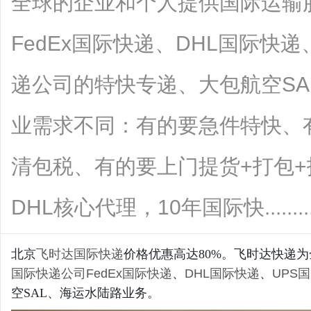
全球的企业和个人提供国际运输
FedEx国际快递、DHL国际快
递公司的特快专递、大包航空S
业需求不同：有的要急件特快、
清包税、有的要上门提货+打包
DHL核心代理，10年国际快........
北京
飞时达
国际快递
价格优惠高达80%。飞时达快递
国际快递公司
FedEx国际快递
、
DHL国际快递
、
UPS
空SAL、海运水陆路业务。