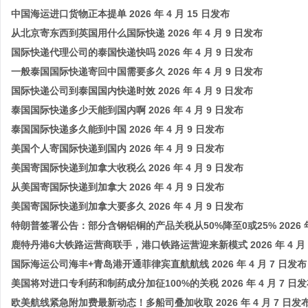
中国海运进口货物正本提单 2026 年 4 月 15 日发布
从北京寄东西到英国用什么国际快递 2026 年 4 月 9 日发布
国际快递代理公司的泰国快递快吗 2026 年 4 月 9 日发布
一般泰国国际快递寄回中国需要多久 2026 年 4 月 9 日发布
国际快递公司到泰国国内快递时效 2026 年 4 月 9 日发布
泰国国际快递多少天能到国内啊 2026 年 4 月 9 日发布
泰国国际快递多久能到中国 2026 年 4 月 9 日发布
美国个人寄国际快递到国内 2026 年 4 月 9 日发布
美国寄国际快递到加拿大收税么 2026 年 4 月 9 日发布
从美国寄国际快递到加拿大 2026 年 4 月 9 日发布
美国寄国际快递到加拿大要多久 2026 年 4 月 9 日发布
特朗普签署公告：部分含钢铝铜的产品关税从50%降至0或25% 2026 年 
鹿特丹港6大铁路运营商联手，港口铁路运营迎来新模式 2026 年 4 月 
国际海运公司海丰+青岛港开通菲律宾直航航线 2026 年 4 月 7 日发布
美国将对进口专利药和制药成分加征100%的关税 2026 年 4 月 7 日
欧美航线紧急附加费最新动态！多船司叠加收取 2026 年 4 月 7 日发