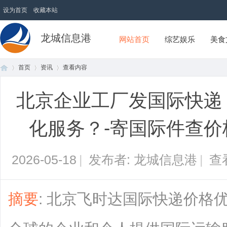
设为首页
收藏本站
龙城信息港
网站首页
综艺娱乐
美食
首页
资讯
查看内容
北京企业工厂发国际快递，
首
›
›
›
化服务？-寄国际件查价
2026-05-18
|
发布者: 龙城信息港
|
查
摘要
: 北京飞时达国际快递价格
页