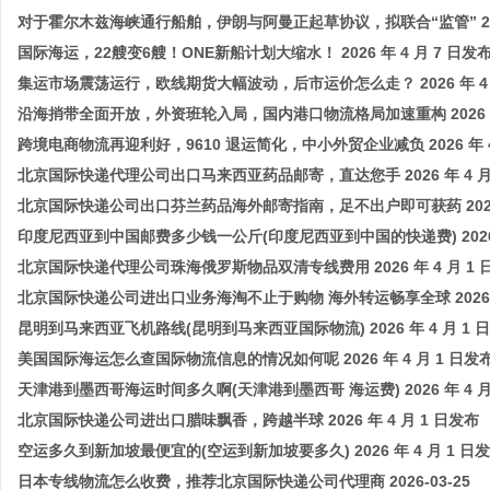
对于霍尔木兹海峡通行船舶，伊朗与阿曼正起草协议，拟联合“监管” 2026
国际海运，22艘变6艘！ONE新船计划大缩水！ 2026 年 4 月 7 日发
集运市场震荡运行，欧线期货大幅波动，后市运价怎么走？ 2026 年 4 
沿海捎带全面开放，外资班轮入局，国内港口物流格局加速重构 2026 年 
跨境电商物流再迎利好，9610 退运简化，中小外贸企业减负 2026 年 4
北京国际快递代理公司出口马来西亚药品邮寄，直达您手 2026 年 4 月
北京国际快递公司出口芬兰药品海外邮寄指南，足不出户即可获药 2026 年
印度尼西亚到中国邮费多少钱一公斤(印度尼西亚到中国的快递费) 2026 年
北京国际快递代理公司珠海俄罗斯物品双清专线费用 2026 年 4 月 1 
北京国际快递公司进出口业务海淘不止于购物 海外转运畅享全球 2026 年
昆明到马来西亚飞机路线(昆明到马来西亚国际物流) 2026 年 4 月 1 
美国国际海运怎么查国际物流信息的情况如何呢 2026 年 4 月 1 日发
天津港到墨西哥海运时间多久啊(天津港到墨西哥 海运费) 2026 年 4 月
北京国际快递公司进出口腊味飘香，跨越半球 2026 年 4 月 1 日发布
空运多久到新加坡最便宜的(空运到新加坡要多久) 2026 年 4 月 1 日
日本专线物流怎么收费，推荐北京国际快递公司代理商 2026-03-25