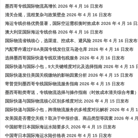
墨西哥专线国际物流高增长 2026 年 4 月 16 日发布
清关合规，流程复杂与政策壁垒 2026 年 4 月 16 日发布
海运专线价格优势显著，国际空运需权衡时效成本 2026 年 4 月 16 
澳大利亚国际海运专线价格 2026 年 4 月 16 日发布
国际物流省钱核心，选渠道、控成本、避风险 2026 年 4 月 16 日发布
汽配零件通过FBA美国专线发往亚马逊仓库 2026 年 4 月 16 日发布
选择墨西哥国际快递专线双清包税服务 2026 年 4 月 16 日发布
国际快递与国际小包，9大关键维度对比及选择指南 2026 年 4 月 15 
国际快递发往美国关税缴纳的影响因素分析 2026 年 4 月 15 日发布
寄普货到墨西哥专线国际物流服务指南 2026 年 4 月 15 日发布
墨西哥鞋类寄送，专线物流选择与操作指南（时效成本清关综合考量
国际快递与国际物流核心区别多维度对比 2026 年 4 月 15 日发布
国际快递与国际小包，跨境物流服务的多维度对比解析 2026 年 4 月 1
发美国是否需交关税？取决于申报价值、商品类型等因素 2026 年 4 月 
中国邮寄日本国际海运水陆要多久 2026 年 4 月 15 日发布
中国寄日本国际海运水陆价格表 2026 年 4 月 15 日发布