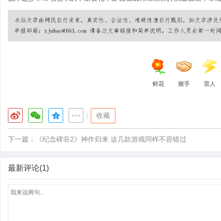
鲜花
握手
雷人
|
收藏
下一篇：
《纪念碑谷2》神作归来 这几款游戏同样不容错过
最新评论(1)