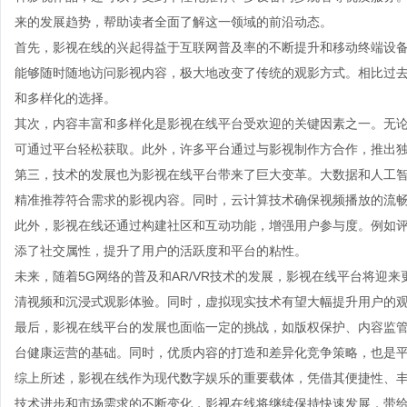
来的发展趋势，帮助读者全面了解这一领域的前沿动态。
首先，影视在线的兴起得益于互联网普及率的不断提升和移动终端设
能够随时随地访问影视内容，极大地改变了传统的观影方式。相比过
和多样化的选择。
其次，内容丰富和多样化是影视在线平台受欢迎的关键因素之一。无
可通过平台轻松获取。此外，许多平台通过与影视制作方合作，推出
第三，技术的发展也为影视在线平台带来了巨大变革。大数据和人工
精准推荐符合需求的影视内容。同时，云计算技术确保视频播放的流
此外，影视在线还通过构建社区和互动功能，增强用户参与度。例如
添了社交属性，提升了用户的活跃度和平台的粘性。
未来，随着5G网络的普及和AR/VR技术的发展，影视在线平台将迎
清视频和沉浸式观影体验。同时，虚拟现实技术有望大幅提升用户的
最后，影视在线平台的发展也面临一定的挑战，如版权保护、内容监
台健康运营的基础。同时，优质内容的打造和差异化竞争策略，也是
综上所述，影视在线作为现代数字娱乐的重要载体，凭借其便捷性、
技术进步和市场需求的不断变化，影视在线将继续保持快速发展，带