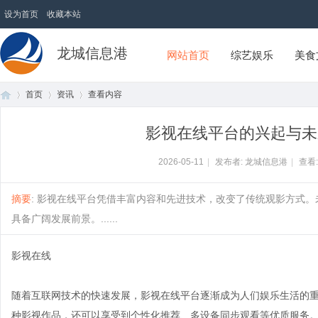
设为首页
收藏本站
龙城信息港
网站首页
综艺娱乐
美食
首页
资讯
查看内容
影视在线平台的兴起与未
首
›
›
›
2026-05-11
|
发布者: 龙城信息港
|
查看
摘要
: 影视在线平台凭借丰富内容和先进技术，改变了传统观影方式。
具备广阔发展前景。......
影视在线
随着互联网技术的快速发展，影视在线平台逐渐成为人们娱乐生活的
页
种影视作品，还可以享受到个性化推荐、多设备同步观看等优质服务