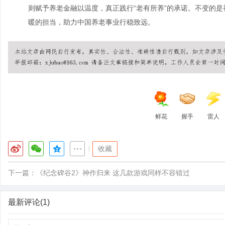
则赋予养老金融以温度，真正践行“老有所养”的承诺。不变的
暖的担当，助力中国养老事业行稳致远。
鲜花
握手
雷人
|
收藏
下一篇：
《纪念碑谷2》神作归来 这几款游戏同样不容错过
最新评论(1)