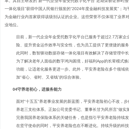
革。其自主研发的“新一代企业年金受托数字化平台”近期荣获证券时报公
一体化项目”获得中国人民银行颁发的“2024年度金融科技发展奖”；与
为金融行业内首家获得该级别认证的企业。这些荣誉不仅体现了业界
业地位。
目前，新一代企业年金受托数字化平台已服务于超过2.7万家企
险、提升资金运作效率与安全性，也为员工提供了更便捷的服务
此同时，数智驱动数据存储一体化项目有效解决了存储管理中长
为了解决老年人面临的数字鸿沟困境，好福利App的长辈模式
功能，让适老化服务更进一步。此外，平安养老险在多个领域依
加“省心、省时、又省钱”的综合体验。
04守养老初心，进服务能力
面对“十五五”养老事业发展的新蓝图，平安养老险初心不改，
养老三支柱体系。正如公司党委书记、董事长甘为民所言“做实
完善我国养老保险体系的关键任务，也是指引平安养老险持续发
在坚守使命的同时，平安养老险也在不断进化。持续升级的科技