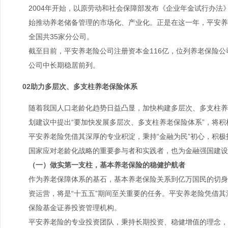
2004年开始，以原劳动和社会保障部发布《企业年金试行办
始推动养老储备管理的市场化、产业化。正是在这一年，平安养
全国共35家分公司。
截至目前，平安养老险公司注册资本金116亿，位列养老保险
公司中长期稳居前列。
02助力多层次、多支柱养老保险体系
随着我国人口老龄化趋势日益凸显，加快构建多层次、多支柱养
划建议中提出“要加快发展多层次、多支柱养老保险体系”，将
平安养老险凭借其深厚的专业积淀，秉持“金融为民”初心，积
国家应对老龄化战略的重要参与者和实践者，也为金融强国建设
（一）做实第一支柱，基本养老保险的稳健护航者
作为养老保障体系的基石，基本养老保险关系到亿万国民的切身
资运营，将是“十五五”期间至关重要的任务。平安养老险凭借其
保险基金证券投资管理机构。
平安养老险的专业投资团队，秉持长期投资、稳健增值的理念，