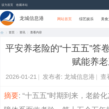
设为首页
收藏本站
龙城信息港
网站首页
综艺娱乐
美食
首页
资讯
查看内容
平安养老险的“十五五”答
首
›
›
›
赋能养老
2026-01-21
|
发布者: 龙城信息港
|
查
摘要
: “十五五”时期到来，老
页