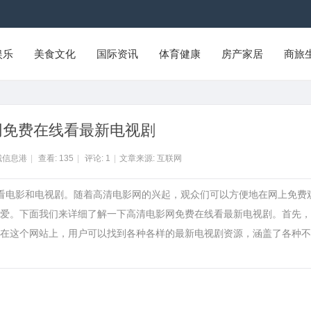
娱乐
美食文化
国际资讯
体育健康
房产家居
商旅
网免费在线看最新电视剧
城信息港
|
查看:
135
|
评论:
1
|
文章来源: 互联网
观看电影和电视剧。随着高清电影网的兴起，观众们可以方便地在网上免费
爱。下面我们来详细了解一下高清电影网免费在线看最新电视剧。首先，
在这个网站上，用户可以找到各种各样的最新电视剧资源，涵盖了各种不