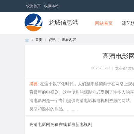
设为首页
收藏本站
龙城信息港
网站首页
综艺
首页
资讯
查看内容
高清电影
首
›
›
›
2025-11-13
|
发布者: 龙
摘要
: 在这个数字化时代，人们越来越倾向于在网络上
看最新的电视剧。这种便利的观影方式受到了许多人的喜
清电影网是一个专门提供高清电影和电视剧资源的网站。
类型和题材的作品。.........
高清电影网免费在线看最新电视剧
页