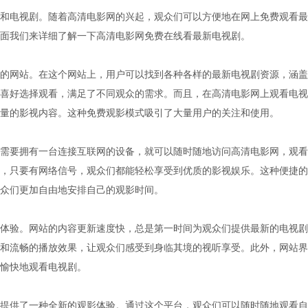
和电视剧。随着高清电影网的兴起，观众们可以方便地在网上免费观看最
面我们来详细了解一下高清电影网免费在线看最新电视剧。
的网站。在这个网站上，用户可以找到各种各样的最新电视剧资源，涵盖
喜好选择观看，满足了不同观众的需求。而且，在高清电影网上观看电视
量的影视内容。这种免费观影模式吸引了大量用户的关注和使用。
需要拥有一台连接互联网的设备，就可以随时随地访问高清电影网，观看
，只要有网络信号，观众们都能轻松享受到优质的影视娱乐。这种便捷的
众们更加自由地安排自己的观影时间。
体验。网站的内容更新速度快，总是第一时间为观众们提供最新的电视剧
和流畅的播放效果，让观众们感受到身临其境的视听享受。此外，网站界
愉快地观看电视剧。
提供了一种全新的观影体验。通过这个平台，观众们可以随时随地观看自