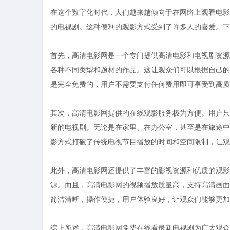
在这个数字化时代，人们越来越倾向于在网络上观看电影
的电视剧。这种便利的观影方式受到了许多人的喜爱。下
首先，高清电影网是一个专门提供高清电影和电视剧资源
各种不同类型和题材的作品。这让观众们可以根据自己的
是完全免费的，用户不需要支付任何费用即可享受到高质
其次，高清电影网提供的在线观影服务极为方便。用户只
新的电视剧。无论是在家里、在办公室，甚至是在旅途中
影方式打破了传统电视节目播放的时间和空间限制，让观
此外，高清电影网还提供了丰富的影视资源和优质的观影
源。而且，高清电影网的视频播放质量高，支持高清画面
简洁清晰，操作便捷，用户体验良好，让观众们能够更加
综上所述，高清电影网免费在线看最新电视剧为广大观众