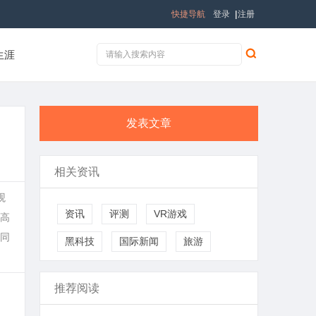
快捷导航
登录
|
注册
生涯
发表文章
相关资讯
观
资讯
评测
VR游戏
高
同
黑科技
国际新闻
旅游
推荐阅读