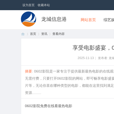
设为首页
收藏本站
龙城信息港
网站首页
综艺
首页
资讯
查看内容
享受电影盛宴，0
首
›
›
›
2025-11-13
|
发布者: 龙
摘要
: 0602影院是一家专注于提供最新最热电影的在
无需付费，只要打开0602影院的网站，即可畅享电影盛
片等，无论你喜欢哪种类型的电影，都能在这里找到满足
资源.........
0602影院免费在线看最热电影
页