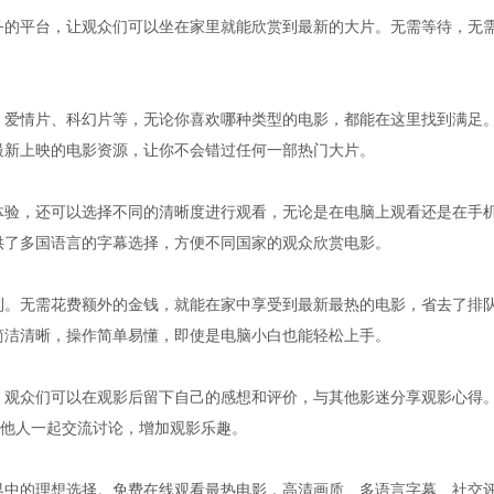
服务的平台，让观众们可以坐在家里就能欣赏到最新的大片。无需等待，无
片、爱情片、科幻片等，无论你喜欢哪种类型的电影，都能在这里找到满足
供最新上映的电影资源，让你不会错过任何一部热门大片。
放体验，还可以选择不同的清晰度进行观看，无论是在电脑上观看还是在手
提供了多国语言的字幕选择，方便不同国家的观众欣赏电影。
福利。无需花费额外的金钱，就能在家中享受到最新最热的电影，省去了排
计简洁清晰，操作简单易懂，即使是电脑小白也能轻松上手。
能，观众们可以在观影后留下自己的感想和评价，与其他影迷分享观影心得
他人一起交流讨论，增加观影乐趣。
世界中的理想选择。免费在线观看最热电影，高清画质、多语言字幕、社交