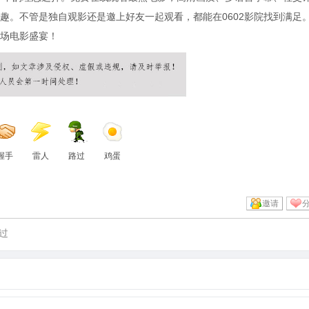
趣。不管是独自观影还是邀上好友一起观看，都能在0602影院找到满足
场电影盛宴！
握手
雷人
路过
鸡蛋
邀请
过