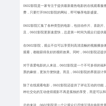
0602影院是一家专注于提供最新最热电影的在线观看
费，只要打开0602影院的网站，即可畅享电影盛宴。
0602影院汇集了各种类型的电影，包括动作片、喜剧
且，0602影院更新速度快，总是第一时间为观众们提
在0602影院，观众不仅可以享受到高清流畅的视频播
观看，都能获得良好的视听效果。同时，0602影院还
对于喜爱电影的人来说，0602影院是一个不可多得的
票的麻烦，更加方便快捷。而且，0602影院的界面设
除了在线观看电影，0602影院还提供了评论互动的功
种社交化的互动使得观影不再是孤独的享受，而是可以和
总的来说，0602影院是一个让观众们尽情沉浸在电影