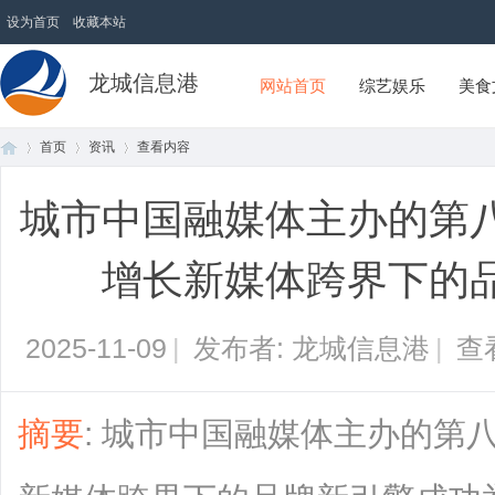
设为首页
收藏本站
龙城信息港
网站首页
综艺娱乐
美食
首页
资讯
查看内容
城市中国融媒体主办的第
首
›
›
›
增长新媒体跨界下的
2025-11-09
|
发布者: 龙城信息港
|
查
摘要
: 城市中国融媒体主办的第
页