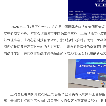
2025年11月7日下午一点，第八届中国国际进口博览会同期会议
展中心成功举办。本次会议由城市中国融媒体主办，上海涵峰文化传
艺术理事会、上海心符科技有限公司、浙江新时代乡村研究院、世界华
海西虹桥商务开发有限公司的大力支持。由来自新疆喀什的桑葚茶叶喀
与媒体专家，共同探讨新媒体跨界融合如何成为推动品牌发展的新动
上海西虹桥商务开发有限公司会展产业部负责人韩荣峰上台致辞，
绍。青浦西虹桥商务区作为虹桥国际中央商务区的重要组成部分，是