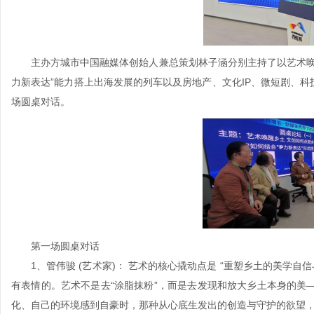
主办方城市中国融媒体创始人兼总策划林子涵分别主持了以艺术唤醒
力新表达”能力搭上出海发展的列车以及房地产、文化IP、微短剧、科
场圆桌对话。
第一场圆桌对话
1、管伟骏 (艺术家)： 艺术的核心撬动点是 “重塑乡土的美学自
有表情的。艺术不是去“涂脂抹粉”，而是去发现和放大乡土本身的美
化、自己的环境感到自豪时，那种从心底生发出的创造与守护的欲望