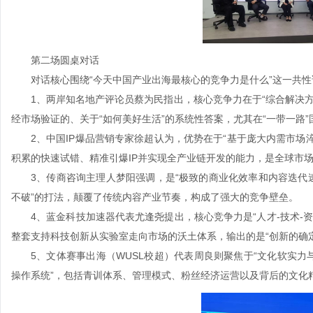
第二场圆桌对话
对话核心围绕“今天中国产业出海最核心的竞争力是什么”这一共性
1、两岸知名地产评论员蔡为民指出，核心竞争力在于“综合解决方
经市场验证的、关于“如何美好生活”的系统性答案，尤其在“一带一路”
2、中国IP爆品营销专家徐超认为，优势在于“基于庞大内需市场淬
积累的快速试错、精准引爆IP并实现全产业链开发的能力，是全球市
3、传商咨询主理人梦阳强调，是“极致的商业化效率和内容迭代速
不破”的打法，颠覆了传统内容产业节奏，构成了强大的竞争壁垒。
4、蓝金科技加速器代表尤逢尧提出，核心竞争力是“人才-技术-资
整套支持科技创新从实验室走向市场的沃土体系，输出的是“创新的确定
5、文体赛事出海（WUSL校超）代表周良则聚焦于“文化软实力与
操作系统”，包括青训体系、管理模式、粉丝经济运营以及背后的文化