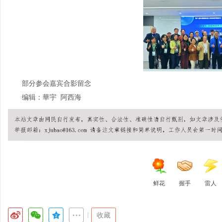
部分参会嘉宾合影留念
编辑：華宇 阿西海
鲜花
握手
雷人
|
收藏