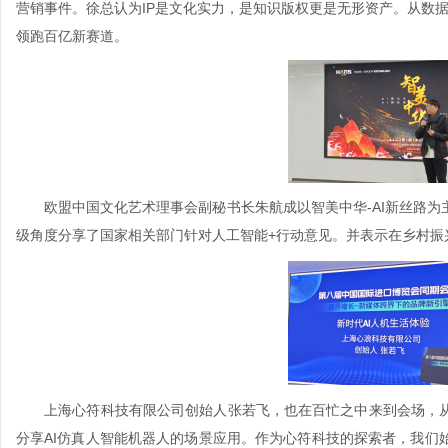
营销事件。徐总认为IP是文化实力，是知识版权更是无形资产。从数据
领跑百亿新赛道。
欧盟中国文化艺术理事会副秘书长朱航成以智美中华-AI新丝路为
级角度分享了国家相关部门针对人工智能+行动意见。并表示在乡村振
上海心符科技有限公司创始人张若飞，也在百忙之中来到会场，从
分享AI仿真人智能机器人的场景应用。作为心符科技的探索者，我们