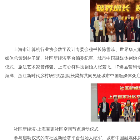
上海市计算机行业协会数字设计专委会秘书长陈雪菲、世界华人旅
媒体总策划林子涵、社区新经济平台编委纪军、城市中国融媒体创始
仪式。旅法艺术家管伟骏、上海心符科技创始人张若飞、IP爆品营销
海洋、浙江新时代乡村研究院副院长梁辉共同见证城市中国融媒体众
社区新经济·上海百家社区空间节点启动仪式
参与启动仪式的有社区新经济平台创始人纪军、城市中国融媒体总