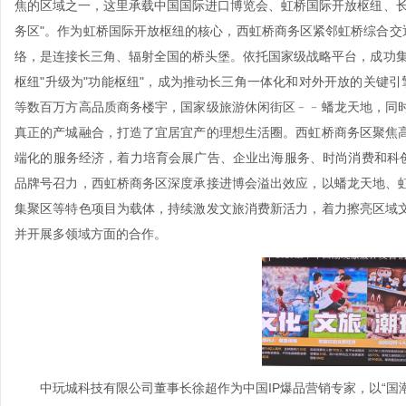
焦的区域之一，这里承载中国国际进口博览会、虹桥国际开放枢纽、长
务区"。作为虹桥国际开放枢纽的核心，西虹桥商务区紧邻虹桥综合交
络，是连接长三角、辐射全国的桥头堡。依托国家级战略平台，成功集
枢纽"升级为"功能枢纽"，成为推动长三角一体化和对外开放的关键引
等数百万方高品质商务楼宇，国家级旅游休闲街区﹣﹣蟠龙天地，同
真正的产城融合，打造了宜居宜产的理想生活圈。西虹桥商务区聚焦
端化的服务经济，着力培育会展广告、企业出海服务、时尚消费和科创
品牌号召力，西虹桥商务区深度承接进博会溢出效应，以蟠龙天地、
集聚区等特色项目为载体，持续激发文旅消费新活力，着力擦亮区域
并开展多领域方面的合作。
中玩城科技有限公司董事长徐超作为中国IP爆品营销专家，以“国潮IP