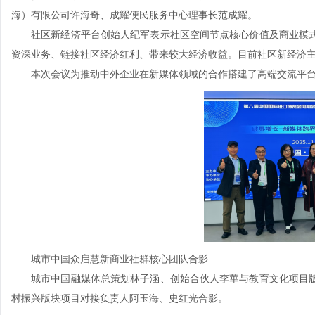
海）有限公司许海奇、成耀便民服务中心理事长范成耀。
社区新经济平台创始人纪军表示社区空间节点核心价值及商业模式
资深业务、链接社区经济红利、带来较大经济收益。目前社区新经济
本次会议为推动中外企业在新媒体领域的合作搭建了高端交流平台
城市中国众启慧新商业社群核心团队合影
城市中国融媒体总策划林子涵、创始合伙人李華与教育文化项目版
村振兴版块项目对接负责人阿玉海、史红光合影。