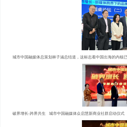
城市中国融媒体总策划林子涵总结道，这标志着中国出海的内核已从“
破界增长-跨界共生 城市中国融媒体众启慧新商业社群启动仪式