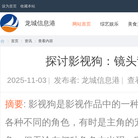
设为首页
收藏本站
龙城信息港
网站首页
综艺娱乐
美食
首页
资讯
查看内容
探讨影视狗：镜头
首
›
›
›
2025-11-03
|
发布者: 龙城信息港
|
查
摘要
: 影视狗是影视作品中的一
各种不同的角色，有时是主角的
页