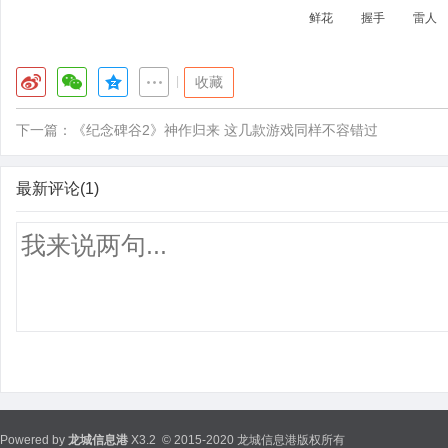
鲜花
握手
雷人
|
收藏
下一篇：
《纪念碑谷2》神作归来 这几款游戏同样不容错过
最新评论(1)
Powered by
龙城信息港
X3.2
© 2015-2020 龙城信息港版权所有