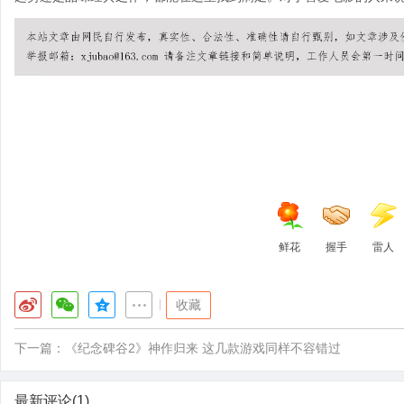
鲜花
握手
雷人
|
收藏
下一篇：
《纪念碑谷2》神作归来 这几款游戏同样不容错过
最新评论(1)