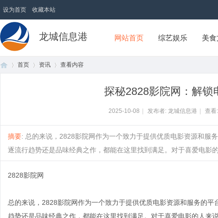
设为首页
收藏本站
龙城信息港
网站首页
综艺娱乐
美食
首页
资讯
查看内容
探秘2828影院网：解
首
›
›
›
2025-10-08
|
发布者: 龙城信息港
|
查看
摘要
: 总的来说，2828影院网作为一个致力于提供优质电影资源和
逐流行趋势还是品味经典之作，都能在这里找到满足。对于喜爱电影的人来说
2828影院网
总的来说，2828影院网作为一个致力于提供优质电影资源和服务的
页
趋势还是品味经典之作，都能在这里找到满足。对于喜爱电影的人来说