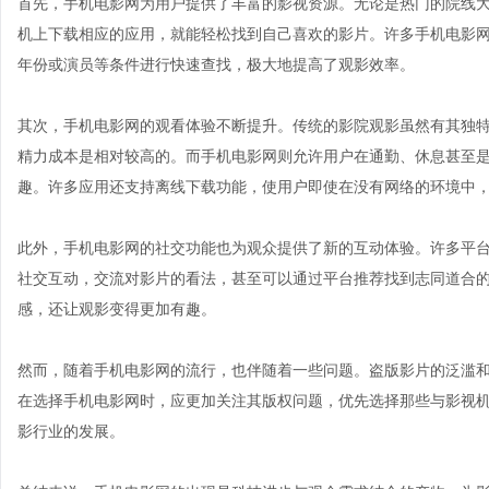
首先，手机电影网为用户提供了丰富的影视资源。无论是热门的院线
机上下载相应的应用，就能轻松找到自己喜欢的影片。许多手机电影
年份或演员等条件进行快速查找，极大地提高了观影效率。
其次，手机电影网的观看体验不断提升。传统的影院观影虽然有其独
精力成本是相对较高的。而手机电影网则允许用户在通勤、休息甚至
趣。许多应用还支持离线下载功能，使用户即使在没有网络的环境中
此外，手机电影网的社交功能也为观众提供了新的互动体验。许多平
社交互动，交流对影片的看法，甚至可以通过平台推荐找到志同道合
感，还让观影变得更加有趣。
然而，随着手机电影网的流行，也伴随着一些问题。盗版影片的泛滥
在选择手机电影网时，应更加关注其版权问题，优先选择那些与影视
影行业的发展。